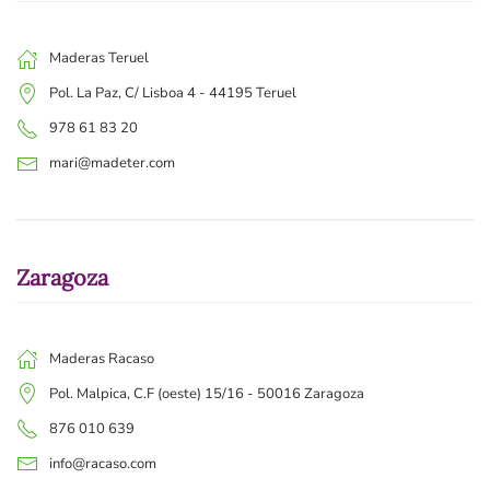
Maderas Teruel
Pol. La Paz, C/ Lisboa 4 - 44195 Teruel
978 61 83 20
mari@madeter.com
Zaragoza
Maderas Racaso
Pol. Malpica, C.F (oeste) 15/16 - 50016 Zaragoza
876 010 639
info@racaso.com