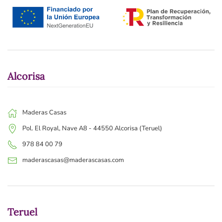
Alcorisa
Maderas Casas
Pol. El Royal, Nave A8 - 44550 Alcorisa (Teruel)
978 84 00 79
maderascasas@maderascasas.com
Teruel