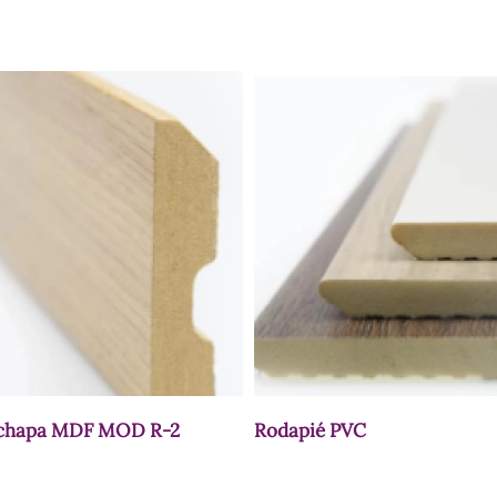
 chapa MDF MOD R-2
Rodapié PVC