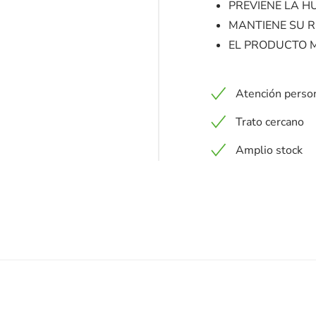
PREVIENE LA H
MANTIENE SU R
EL PRODUCTO 
Atención perso
Trato cercano
Amplio stock