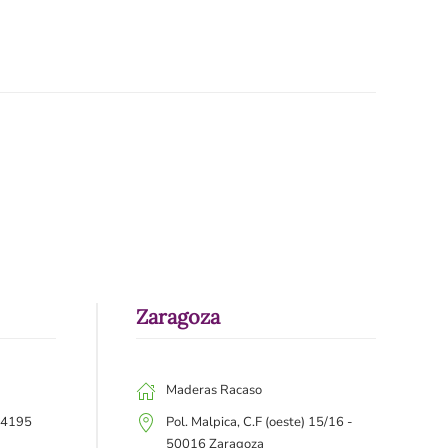
Zaragoza
Maderas Racaso
 44195
Pol. Malpica, C.F (oeste) 15/16 -
50016 Zaragoza