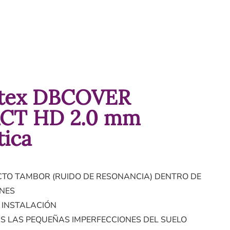
átex DBCOVER
CT HD 2.0 mm
tica
CTO TAMBOR (RUIDO DE RESONANCIA) DENTRO DE
ONES
A INSTALACIÓN
S LAS PEQUEÑAS IMPERFECCIONES DEL SUELO