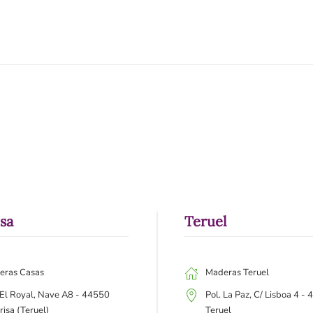
isa
Teruel
eras Casas
Maderas Teruel
 El Royal, Nave A8 - 44550
Pol. La Paz, C/ Lisboa 4 -
risa (Teruel)
Teruel