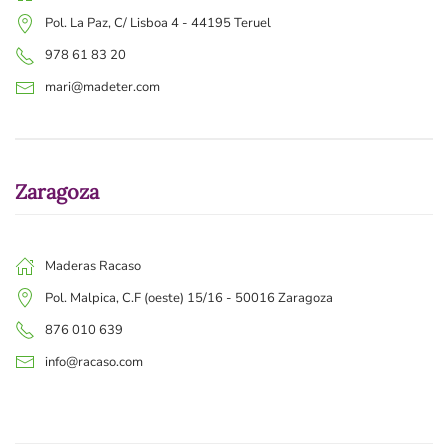
Pol. La Paz, C/ Lisboa 4 - 44195 Teruel
978 61 83 20
mari@madeter.com
Zaragoza
Maderas Racaso
Pol. Malpica, C.F (oeste) 15/16 - 50016 Zaragoza
876 010 639
info@racaso.com