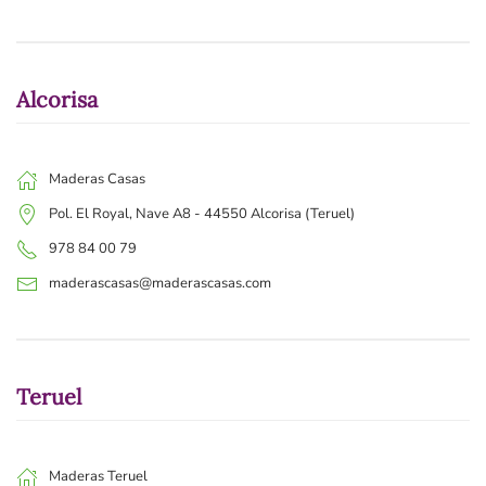
Alcorisa
Maderas Casas
Pol. El Royal, Nave A8 - 44550 Alcorisa (Teruel)
978 84 00 79
maderascasas@maderascasas.com
Teruel
Maderas Teruel