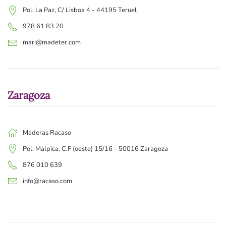
Pol. La Paz, C/ Lisboa 4 - 44195 Teruel
978 61 83 20
mari@madeter.com
Zaragoza
Maderas Racaso
Pol. Malpica, C.F (oeste) 15/16 - 50016 Zaragoza
876 010 639
info@racaso.com