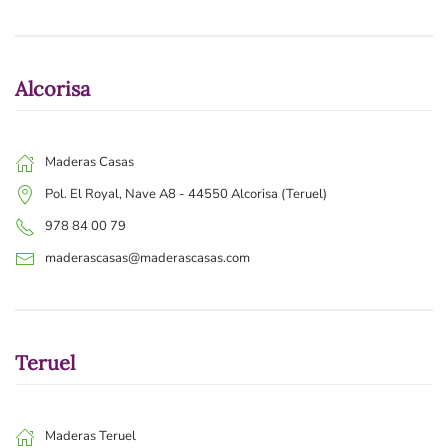
Alcorisa
Maderas Casas
Pol. El Royal, Nave A8 - 44550 Alcorisa (Teruel)
978 84 00 79
maderascasas@maderascasas.com
Teruel
Maderas Teruel