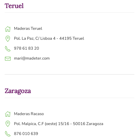
Teruel
Maderas Teruel
Pol. La Paz, C/ Lisboa 4 - 44195 Teruel
978 61 83 20
mari@madeter.com
Zaragoza
Maderas Racaso
Pol. Malpica, C.F (oeste) 15/16 - 50016 Zaragoza
876 010 639