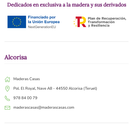
Dedicados en exclusiva a la madera y sus derivados
Alcorisa
Maderas Casas
Pol. El Royal, Nave A8 - 44550 Alcorisa (Teruel)
978 84 00 79
maderascasas@maderascasas.com