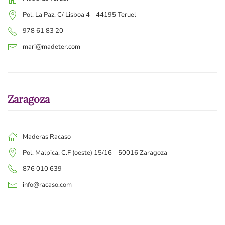
Pol. La Paz, C/ Lisboa 4 - 44195 Teruel
978 61 83 20
mari@madeter.com
Zaragoza
Maderas Racaso
Pol. Malpica, C.F (oeste) 15/16 - 50016 Zaragoza
876 010 639
info@racaso.com