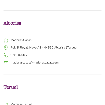
Alcorisa
Maderas Casas
Pol. El Royal, Nave A8 - 44550 Alcorisa (Teruel)
978 84 00 79
maderascasas@maderascasas.com
Teruel
Maderas Teruel