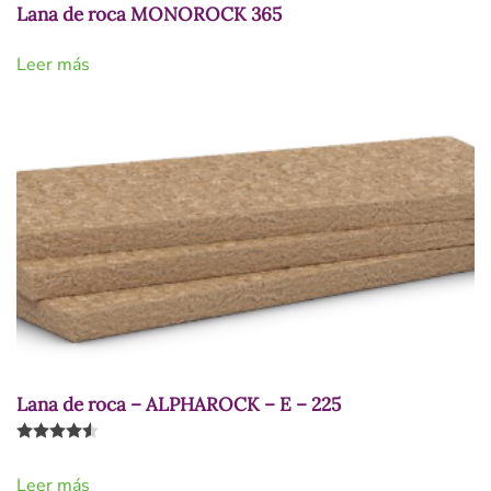
Lana de roca MONOROCK 365
Leer más
Lana de roca – ALPHAROCK – E – 225
Valorado con
4.50
de 5
Leer más