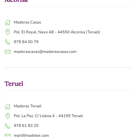
Maderas Casas
Pol. El Royal, Nave A8 - 44550 Alcorisa (Teruel)
978 84 00 79
maderascasas@maderascasas.com
Teruel
Maderas Teruel
Pol. La Paz, C/ Lisboa 4 - 44195 Teruel
978 61 83 20
mari@madeter.com