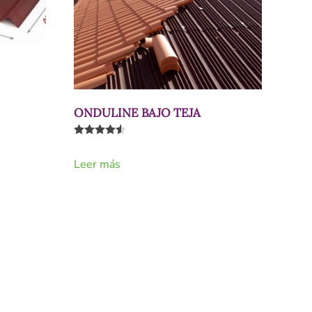
ONDULINE BAJO TEJA
Valorado con
4.50
de 5
Leer más