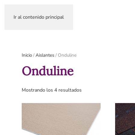
Ir al contenido principal
Inicio
/
Aislantes
/ Onduline
Onduline
Ordenado
Mostrando los 4 resultados
por
los
últimos