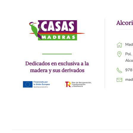
Alcor
Mad
Pol.
Alco
Dedicados en exclusiva a la
madera y sus derivados
978
mad