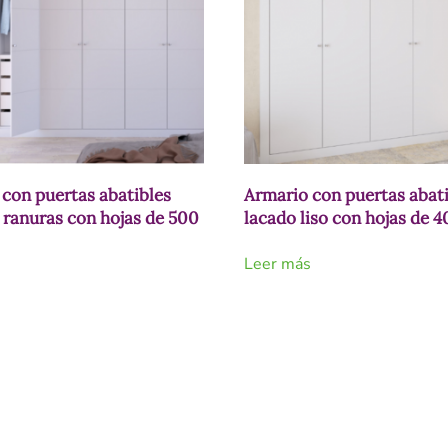
con puertas abatibles
Armario con puertas abat
 ranuras con hojas de 500
lacado liso con hojas de
Leer más
s