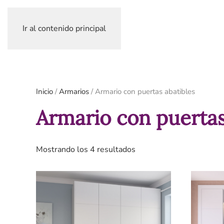
Ir al contenido principal
Inicio
/
Armarios
/ Armario con puertas abatibles
Armario con puertas
Ordenado
Mostrando los 4 resultados
por
los
últimos