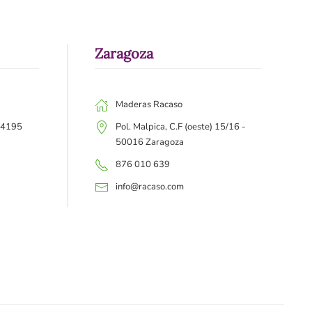
Zaragoza
Maderas Racaso
 44195
Pol. Malpica, C.F (oeste) 15/16 -
50016 Zaragoza
876 010 639
info@racaso.com