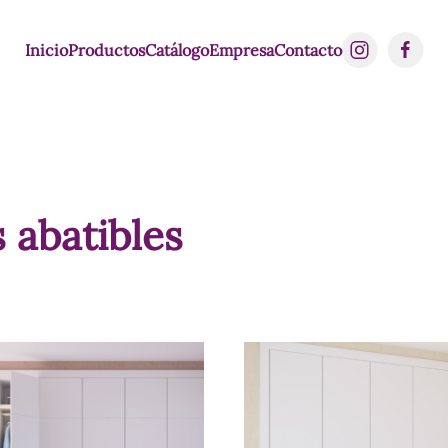
Inicio
Productos
Catálogo
Empresa
Contacto
 abatibles