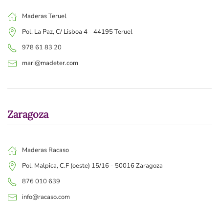
Maderas Teruel
Pol. La Paz, C/ Lisboa 4 - 44195 Teruel
978 61 83 20
mari@madeter.com
Zaragoza
Maderas Racaso
Pol. Malpica, C.F (oeste) 15/16 - 50016 Zaragoza
876 010 639
info@racaso.com