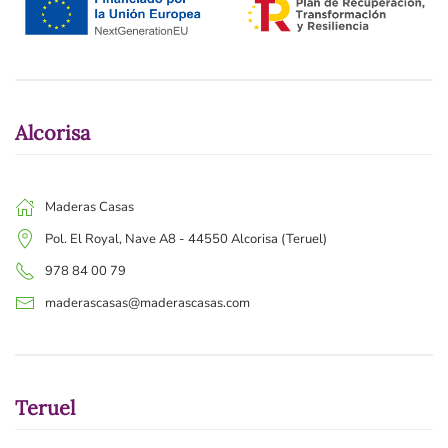
Alcorisa
Maderas Casas
Pol. El Royal, Nave A8 - 44550 Alcorisa (Teruel)
978 84 00 79
maderascasas@maderascasas.com
Teruel