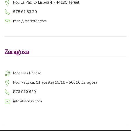
Pol. La Paz, C/ Lisboa 4 - 44195 Teruel
978 61 83 20
mari@madeter.com
Zaragoza
Maderas Racaso
Pol. Malpica, C.F (oeste) 15/16 - 50016 Zaragoza
876 010 639
info@racaso.com