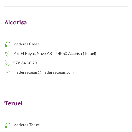
Alcorisa
Maderas Casas
Pol. El Royal, Nave A8 - 44550 Alcorisa (Teruel)
978 84 00 79
maderascasas@maderascasas.com
Teruel
Maderas Teruel