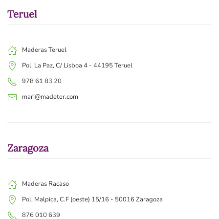
Teruel
Maderas Teruel
Pol. La Paz, C/ Lisboa 4 - 44195 Teruel
978 61 83 20
mari@madeter.com
Zaragoza
Maderas Racaso
Pol. Malpica, C.F (oeste) 15/16 - 50016 Zaragoza
876 010 639