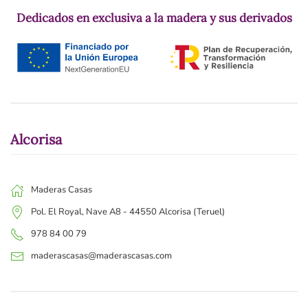
Dedicados en exclusiva a la madera y sus derivados
Alcorisa
Maderas Casas
Pol. El Royal, Nave A8 - 44550 Alcorisa (Teruel)
978 84 00 79
maderascasas@maderascasas.com