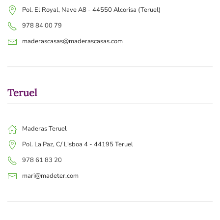
Pol. El Royal, Nave A8 - 44550 Alcorisa (Teruel)
978 84 00 79
maderascasas@maderascasas.com
Teruel
Maderas Teruel
Pol. La Paz, C/ Lisboa 4 - 44195 Teruel
978 61 83 20
mari@madeter.com