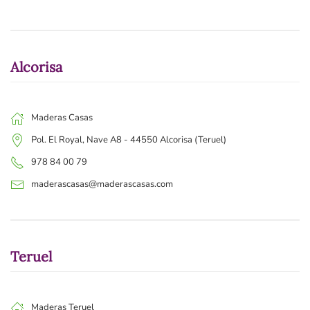
Alcorisa
Maderas Casas
Pol. El Royal, Nave A8 - 44550 Alcorisa (Teruel)
978 84 00 79
maderascasas@maderascasas.com
Teruel
Maderas Teruel