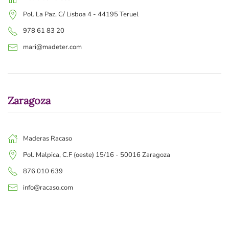
Pol. La Paz, C/ Lisboa 4 - 44195 Teruel
978 61 83 20
mari@madeter.com
Zaragoza
Maderas Racaso
Pol. Malpica, C.F (oeste) 15/16 - 50016 Zaragoza
876 010 639
info@racaso.com