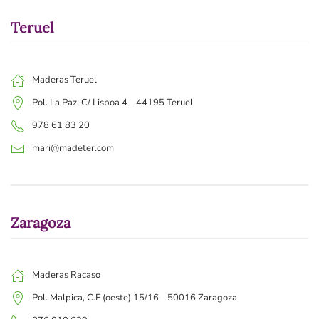
Teruel
Maderas Teruel
Pol. La Paz, C/ Lisboa 4 - 44195 Teruel
978 61 83 20
mari@madeter.com
Zaragoza
Maderas Racaso
Pol. Malpica, C.F (oeste) 15/16 - 50016 Zaragoza