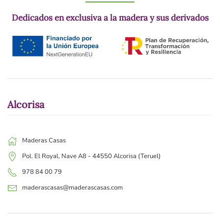
Dedicados en exclusiva a la madera y sus derivados
Alcorisa
Maderas Casas
Pol. El Royal, Nave A8 - 44550 Alcorisa (Teruel)
978 84 00 79
maderascasas@maderascasas.com